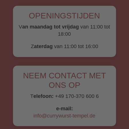
ACCEPT
OPENINGSTIJDEN
V
an maandag tot vrijdag
van 11:00 tot
18:00
Z
aterdag
van 11:00 tot 16:00
NEEM CONTACT MET
ONS OP
T
elefoon:
+49 170-370 600 6
e-mail:
info@currywurst-tempel.de