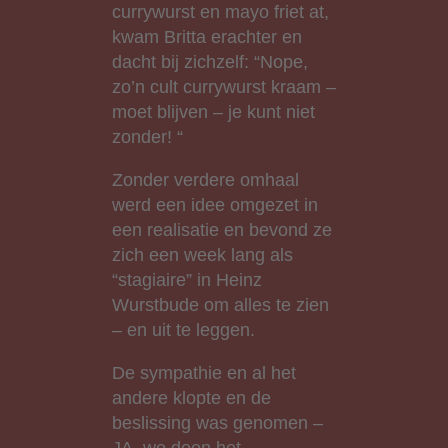
currywurst en mayo friet at,
kwam Britta erachter en
dacht bij zichzelf: “Nope,
zo’n cult currywurst kraam –
moet blijven – je kunt niet
zonder! “
Zonder verdere omhaal
werd een idee omgezet in
een realisatie en bevond ze
zich een week lang als
“stagiaire” in Heinz
Wurstbude om alles te zien
– en uit te leggen.
De sympathie en al het
andere klopte en de
beslissing was genomen –