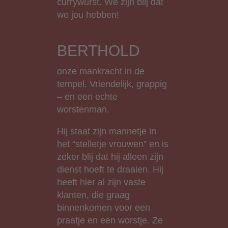
currywurst. We zijn blij dat
we jou hebben!
BERTHOLD
onze mankracht in de
tempel. Vriendelijk, grappig
– en een echte
worstenman.
Hij staat zijn mannetje in
het “stelletje vrouwen” en is
zeker blij dat hij alleen zijn
dienst hoeft te draaien. Hij
heeft hier al zijn vaste
klanten, die graag
binnenkomen voor een
praatje en een worstje. Ze