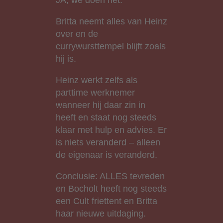
JA, we doen het.
Britta neemt alles van Heinz
over en de
currywursttempel blijft zoals
hij is.
Heinz werkt zelfs als
parttime werknemer
wanneer hij daar zin in
heeft en staat nog steeds
klaar met hulp en advies. Er
is niets veranderd – alleen
de eigenaar is veranderd.
Conclusie: ALLES tevreden
en Bocholt heeft nog steeds
een Cult friettent en Britta
haar nieuwe uitdaging.