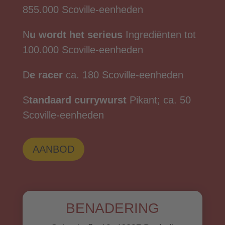
855.000 Scoville-eenheden
N
u wordt het serieus
Ingrediënten tot
100.000 Scoville-eenheden
D
e racer
ca. 180 Scoville-eenheden
S
tandaard currywurst
Pikant; ca. 50
Scoville-eenheden
AANBOD
BENADERING