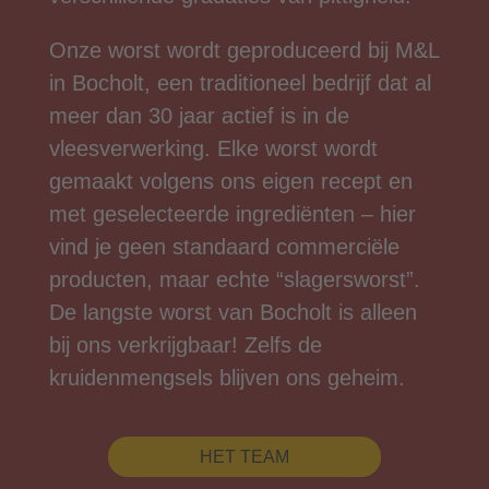
Onze worst wordt geproduceerd bij M&L
in Bocholt, een traditioneel bedrijf dat al
meer dan 30 jaar actief is in de
vleesverwerking. Elke worst wordt
gemaakt volgens ons eigen recept en
met geselecteerde ingrediënten – hier
vind je geen standaard commerciële
producten, maar echte “slagersworst”.
De langste worst van Bocholt is alleen
bij ons verkrijgbaar! Zelfs de
kruidenmengsels blijven ons geheim.
HET TEAM