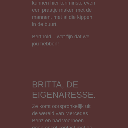
kunnen hier tenminste even
een praatje maken met de
mannen, met al die kippen
in de buurt.
Berthold – wat fijn dat we
jou hebben!
BRITTA, DE
EIGENARESSE.
Ze komt oorspronkelijk uit
de wereld van Mercedes-
Benz en had voorheen
geen enkel contact met de