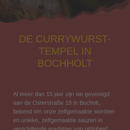
DE CURRYWURST-
TEMPEL IN
BOCHHOLT
Al meer dan 15 jaar zijn we gevestigd
aan de Osterstraße 19 in Bocholt,
bekend om onze zelfgemaakte worsten
en unieke, zelfgemaakte sauzen in
verschillende gradaties van pittigheid.