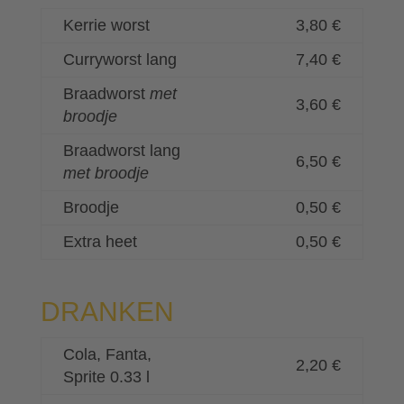
Kerrie worst
3,80 €
Curryworst lang
7,40 €
Braadworst
met
3,60 €
broodje
Braadworst lang
6,50 €
met broodje
Broodje
0,50 €
Extra heet
0,50 €
DRANKEN
Cola, Fanta,
2,20 €
Sprite 0.33 l