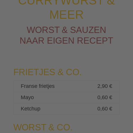
CURRYWURST &
MEER
WORST & SAUZEN
NAAR EIGEN RECEPT
FRIETJES & CO.
Franse frietjes
2,90 €
Mayo
0,60 €
Ketchup
0,60 €
WORST & CO.