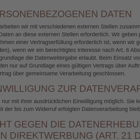
ERSONENBEZOGENEN DATEN
rbeiten wir mit verschiedenen externen Stellen zusamme
aten an diese externen Stellen erforderlich. Wir gebe
men einer Vertragserfüllung erforderlich ist, wenn wir ges
), wenn wir ein berechtigtes Interesse nach Art. 6 Abs
rundlage die Datenweitergabe erlaubt. Beim Einsatz von
 nur auf Grundlage eines gültigen Vertrags über Auftra
rtrag über gemeinsame Verarbeitung geschlossen.
INWILLIGUNG ZUR DATENVERA
ur mit Ihrer ausdrücklichen Einwilligung möglich. Sie kö
it der bis zum Widerruf erfolgten Datenverarbeitung blei
T GEGEN DIE DATENERHEBU
N DIREKTWERBUNG (ART. 21 