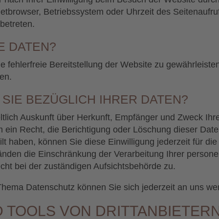
netbrowser, Betriebssystem oder Uhrzeit des Seitenaufruf
betreten.
E DATEN?
ne fehlerfreie Bereitstellung der Website zu gewährleis
en.
SIE BEZÜGLICH IHRER DATEN?
eltlich Auskunft über Herkunft, Empfänger und Zweck I
 ein Recht, die Berichtigung oder Löschung dieser Dat
ilt haben, können Sie diese Einwilligung jederzeit für 
änden die Einschränkung der Verarbeitung Ihrer perso
cht bei der zuständigen Aufsichtsbehörde zu.
Thema Datenschutz können Sie sich jederzeit an uns we
 TOOLS VON DRITT­ANBIETER