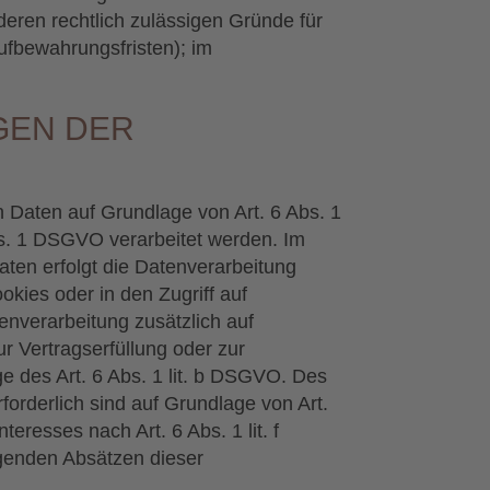
deren rechtlich zulässigen Gründe für
ufbewahrungsfristen); im
GEN DER
n Daten auf Grundlage von Art. 6 Abs. 1
bs. 1 DSGVO verarbeitet werden. Im
aten erfolgt die Datenverarbeitung
kies oder in den Zugriff auf
tenverarbeitung zusätzlich auf
r Vertragserfüllung oder zur
e des Art. 6 Abs. 1 lit. b DSGVO. Des
rforderlich sind auf Grundlage von Art.
eresses nach Art. 6 Abs. 1 lit. f
lgenden Absätzen dieser