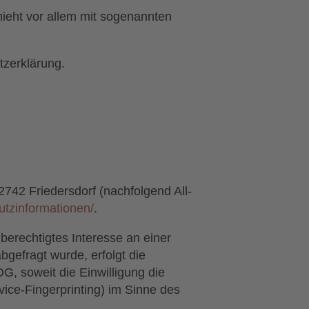
hieht vor allem mit sogenannten
tzerklärung.
742 Friedersdorf (nachfolgend All-
hutzinformationen/
.
 berechtigtes Interesse an einer
bgefragt wurde, erfolgt die
G, soweit die Einwilligung die
ice-Fingerprinting) im Sinne des