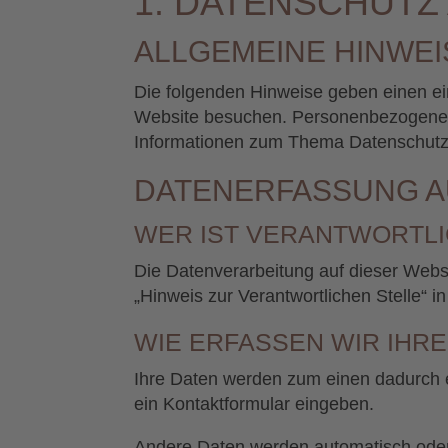
1. DATENSCHUTZ 
ALLGEMEINE HINWEI
Die folgenden Hinweise geben einen ei
Website besuchen. Personenbezogene Da
Informationen zum Thema Datenschutz 
DATENERFASSUNG A
WER IST VERANTWORTLI
Die Datenverarbeitung auf dieser Webs
„Hinweis zur Verantwortlichen Stelle“ 
WIE ERFASSEN WIR IHRE
Ihre Daten werden zum einen dadurch er
ein Kontaktformular eingeben.
Andere Daten werden automatisch oder 