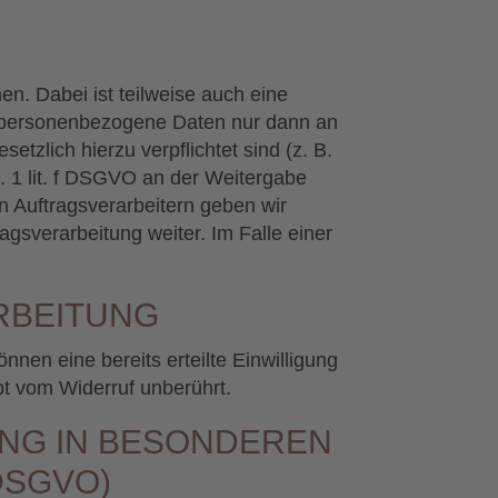
n. Dabei ist teilweise auch eine
n personenbezogene Daten nur dann an
etzlich hierzu verpflichtet sind (z. B.
. 1 lit. f DSGVO an der Weitergabe
 Auftragsverarbeitern geben wir
gsverarbeitung weiter. Im Falle einer
RBEITUNG
nnen eine bereits erteilte Einwilligung
bt vom Widerruf unberührt.
NG IN BESONDEREN
DSGVO)