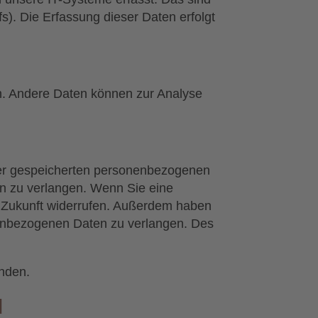
s). Die Erfassung dieser Daten erfolgt
ten. Andere Daten können zur Analyse
hrer gespeicherten personenbezogenen
en zu verlangen. Wenn Sie eine
die Zukunft widerrufen. Außerdem haben
nenbezogenen Daten zu verlangen. Des
nden.
N