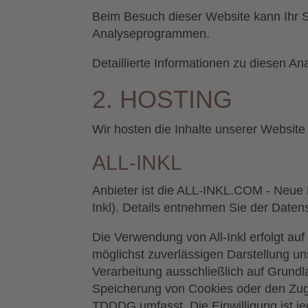
Beim Besuch dieser Website kann Ihr S
Analyseprogrammen.
Detaillierte Informationen zu diesen A
2. HOSTING
Wir hosten die Inhalte unserer Website
ALL-INKL
Anbieter ist die ALL-INKL.COM - Neue 
Inkl). Details entnehmen Sie der Datens
Die Verwendung von All-Inkl erfolgt auf
möglichst zuverlässigen Darstellung un
Verarbeitung ausschließlich auf Grundl
Speicherung von Cookies oder den Zugri
TDDDG umfasst. Die Einwilligung ist jed