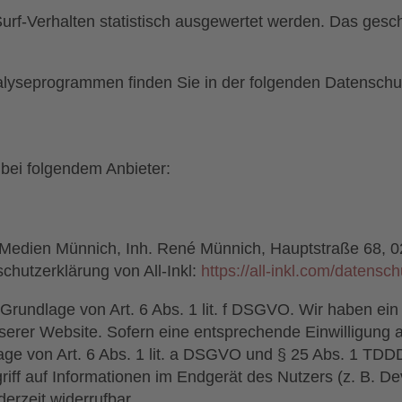
urf-Verhalten statistisch ausgewertet werden. Das gesc
nalyseprogrammen finden Sie in der folgenden Datenschu
 bei folgendem Anbieter:
Medien Münnich, Inh. René Münnich, Hauptstraße 68, 02
chutzerklärung von All-Inkl:
https://all-inkl.com/datensc
 Grundlage von Art. 6 Abs. 1 lit. f DSGVO. Wir haben ein
serer Website. Sofern eine entsprechende Einwilligung a
age von Art. 6 Abs. 1 lit. a DSGVO und § 25 Abs. 1 TDDD
ff auf Informationen im Endgerät des Nutzers (z. B. Dev
erzeit widerrufbar.