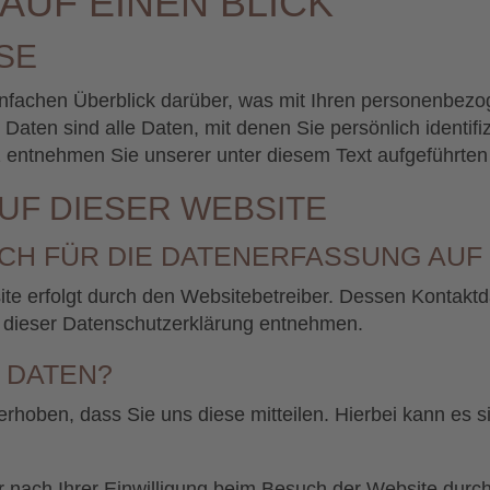
AUF EINEN BLICK
SE
nfachen Überblick darüber, was mit Ihren personenbezo
ten sind alle Daten, mit denen Sie persönlich identifiz
entnehmen Sie unserer unter diesem Text aufgeführten
UF DIESER WEBSITE
CH FÜR DIE DATENERFASSUNG AUF
ite erfolgt durch den Websitebetreiber. Dessen Kontakt
in dieser Datenschutzerklärung entnehmen.
 DATEN?
hoben, dass Sie uns diese mitteilen. Hierbei kann es si
nach Ihrer Einwilligung beim Besuch der Website durch