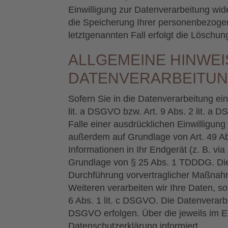
Einwilligung zur Datenverarbeitung wid
die Speicherung Ihrer personenbezogen
letztgenannten Fall erfolgt die Löschun
ALLGEMEINE HINWE
DATENVERARBEITUN
Sofern Sie in die Datenverarbeitung ei
lit. a DSGVO bzw. Art. 9 Abs. 2 lit. 
Falle einer ausdrücklichen Einwilligun
außerdem auf Grundlage von Art. 49 Abs
Informationen in Ihr Endgerät (z. B. via
Grundlage von § 25 Abs. 1 TDDDG. Die Ei
Durchführung vorvertraglicher Maßnahme
Weiteren verarbeiten wir Ihre Daten, sof
6 Abs. 1 lit. c DSGVO. Die Datenverarbe
DSGVO erfolgen. Über die jeweils im Ei
Datenschutzerklärung informiert.