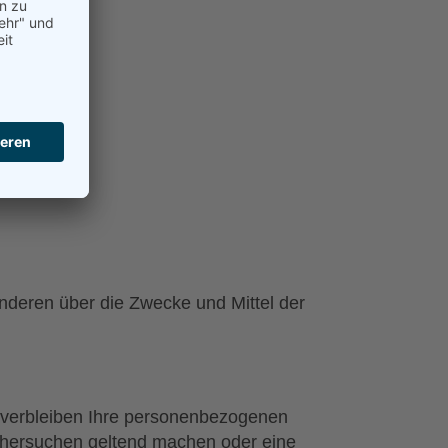
 anderen über die Zwecke und Mittel der
, verbleiben Ihre personenbezogenen
öschersuchen geltend machen oder eine