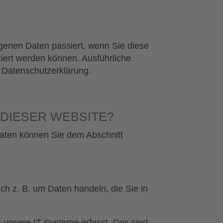
genen Daten passiert, wenn Sie diese
iert werden können. Ausführliche
 Datenschutzerklärung.
 DIESER WEBSITE?
daten können Sie dem Abschnitt
ch z. B. um Daten handeln, die Sie in
 unsere IT-Systeme erfasst. Das sind